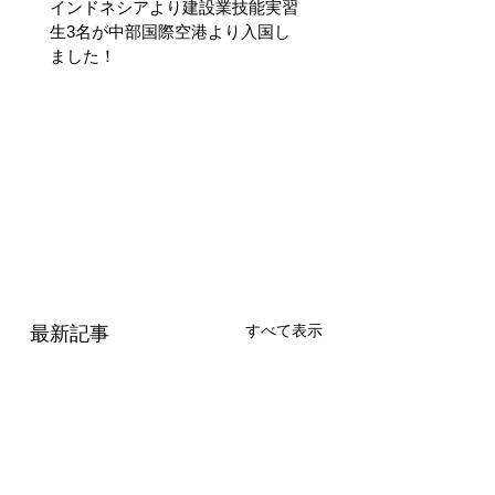
インドネシアより建設業技能実習
生3名が中部国際空港より入国し
ました！
すべて表示
最新記事