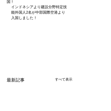
国！
インドネシアより建設分野
特定技
能外国人
2名が中部国際空港より
入国しました！
すべて表示
最新記事